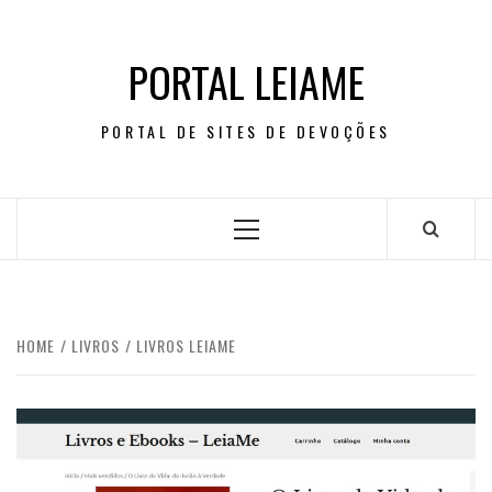
Skip
to
PORTAL LEIAME
content
PORTAL DE SITES DE DEVOÇÕES
Primary
Menu
HOME
LIVROS
LIVROS LEIAME