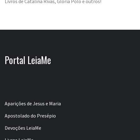
Livros de Catalina Rivas, Gloria Polo e outros!
Portal LeiaMe
Aparições de Jesus e Maria
Apostolado do Presépio
Devoções LeiaMe
Livros LeiaMe